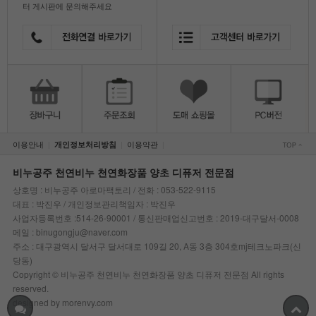
터 게시판에 문의해주세요
이용안내
이용약관
개인정보처리방침
|
|
|
비누공주 천연비누 천연화장품 양초 디퓨저 전문점
상호명 : 비누공주 아로마팩토리 / 전화 : 053-522-9115
대표 : 박진우 / 개인정보관리책임자 : 박진우
사업자등록번호 :514-26-90001 / 통신판매업신고번호 : 2019-대구달서-0008
메일 : binugongju@naver.com
주소 : 대구광역시 달서구 달서대로 109길 20, A동 3층 304호mj테크노파크(신
당동)
Copyright © 비누공주 천연비누 천연화장품 양초 디퓨저 전문점 All rights
reserved.
designed by morenvy.com