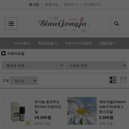
로그인
회원가입
장바구니
마이페이지
|
|
|
비누만들기
화장품만들기
디퓨저/석고방향제
캔들만들기
아로마오일
정렬
유기농 로즈우드
캐모마일(Chamo
EO 5ml 아로마오
mile F.O)프래그
일
런스오일
29,000원
2,000원
290원 적립
20원 적립