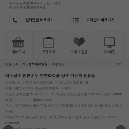
일요일 공휴일 업무외 시간은 고객센
터 게시판에 문의해주세요
이용안내
이용약관
개인정보처리방침
|
|
|
비누공주 천연비누 천연화장품 양초 디퓨저 전문점
상호명 : 비누공주 아로마팩토리 / 전화 : 053-522-9115
대표 : 박진우 / 개인정보관리책임자 : 박진우
사업자등록번호 :514-26-90001 / 통신판매업신고번호 : 2019-대구달서-0008
메일 : binugongju@naver.com
주소 : 대구광역시 달서구 달서대로 109길 20, A동 3층 304호mj테크노파크(신
당동)
Copyright © 비누공주 천연비누 천연화장품 양초 디퓨저 전문점 All rights
reserved.
designed by morenvy.com