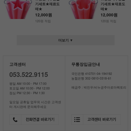
기세트★재료도
기세트★재료도
매★
매★
12,000원
12,000원
120원 적립
120원 적립
더보기 ▼
고객센터
무통장입금안내
053.522.9115
국민은행 410701-04-194192
농협은행 302-0810-0318-61
평일 AM 10:00 - PM 17:00
예금주 : 박진우/비누공주아로마팩토리
토요일 AM 10:00 - PM 12:00
점심 PM 12:30 - PM 1:30
일요일 공휴일 업무외 시간은 고객센
터 게시판에 문의해주세요